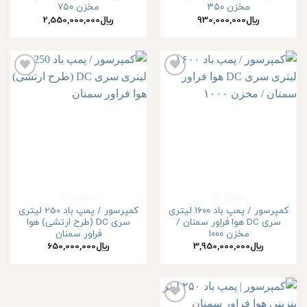
مخزن ۳۵۰
مخزن ۷۵۰
﷼
930,000,000
﷼
2,550,000,000
افزودن
افزودن
به
به
علاقه
علاقه
مندی
مندی
ها
ها
DC-SERIES
DC-SERIES
کمپرسور / پمپ باد ۱۶۰۰ لیتری
کمپرسور / پمپ باد 250 لیتری
سری DC هوا فراور سمنان /
سری DC (طرح ارتشی) هوا
مخزن ۱۰۰۰
فراور سمنان
﷼
3,950,000,000
﷼
650,000,000