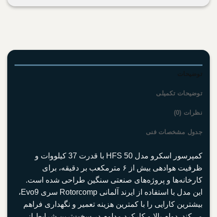
توضیحات
توضیحات تکمیلی
نظرات (0)
جدول مشخصات فنی
کمپرسور اسکرو مدل HFS 50 با قدرت 37 کیلووات و
ظرفیت هوادهی بیش از ۶ مترمکعب بر دقیقه، برای
کارخانه‌ها و پروژه‌های صنعتی سنگین طراحی شده است.
این مدل با استفاده از ایرند آلمانی Rotorcomp سری Evo9،
بیشترین کارایی را با کمترین هزینه تعمیر و نگهداری فراهم
می‌کند. دوام بالا و کارکرد مداوم در سخت‌ترین شرایط از